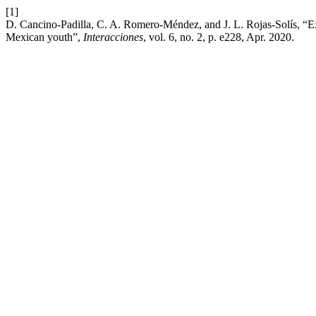
[1]
D. Cancino-Padilla, C. A. Romero-Méndez, and J. L. Rojas-Solís, “Exp
Mexican youth”,
Interacciones
, vol. 6, no. 2, p. e228, Apr. 2020.