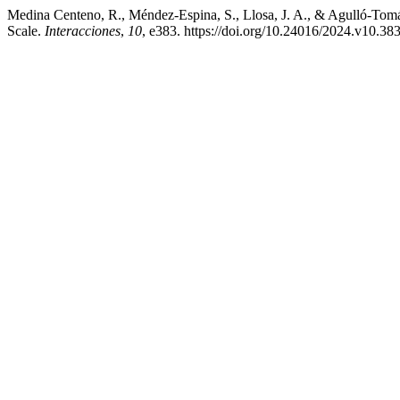
Medina Centeno, R., Méndez-Espina, S., Llosa, J. A., & Agulló-Tomá
Scale.
Interacciones
,
10
, e383. https://doi.org/10.24016/2024.v10.38